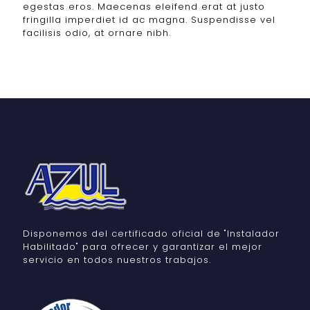
egestas eros. Maecenas eleifend erat at justo
fringilla imperdiet id ac magna. Suspendisse vel
facilisis odio, at ornare nibh.
Disponemos del certificado oficial de "Instalador
Habilitado" para ofrecer y garantizar el mejor
servicio en todos nuestros trabajos.