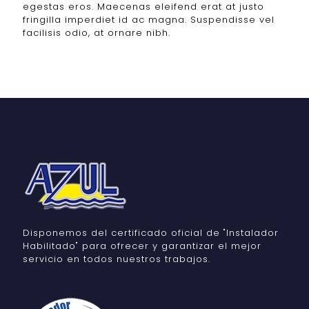
egestas eros. Maecenas eleifend erat at justo
fringilla imperdiet id ac magna. Suspendisse vel
facilisis odio, at ornare nibh.
Disponemos del certificado oficial de "Instalador
Habilitado" para ofrecer y garantizar el mejor
servicio en todos nuestros trabajos.