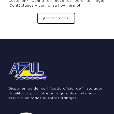
Castellón? Confía en nosotros para tu hogar.
¡Contáctanos y comienza hoy mismo!
¡Contáctanos!
Disponemos del certificado oficial de "Instalador
Habilitado" para ofrecer y garantizar el mejor
servicio en todos nuestros trabajos.